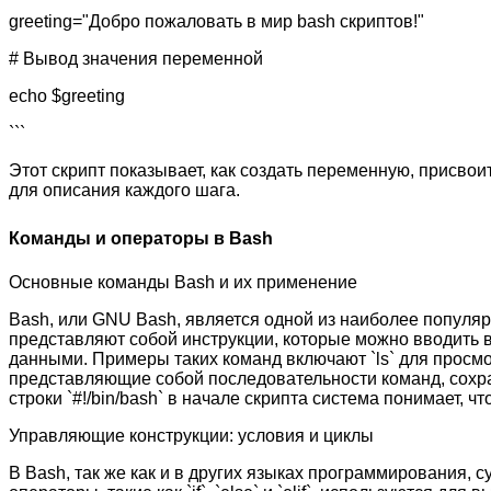
greeting="Добро пожаловать в мир bash скриптов!"
# Вывод значения переменной
echo $greeting
```
Этот скрипт показывает, как создать переменную, присвои
для описания каждого шага.
Команды и операторы в Bash
Основные команды Bash и их применение
Bash, или GNU Bash, является одной из наиболее популяр
представляют собой инструкции, которые можно вводить 
данными. Примеры таких команд включают `ls` для просмо
представляющие собой последовательности команд, сохр
строки `#!/bin/bash` в начале скрипта система понимает, 
Управляющие конструкции: условия и циклы
В Bash, так же как и в других языках программирования