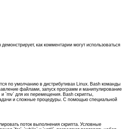
н демонстрирует, как комментарии могут использоваться
ется по умолчанию в дистрибутивах Linux. Bash команды
правление файлами, запуск программ и манипулирование
 и `mv` для их перемещения. Bash скрипты,
задачи и сложные процедуры. С помощью специальной
олировать поток выполнения скрипта. Условные