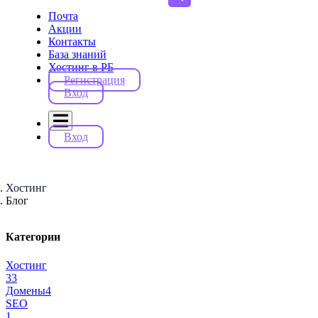
Почта
Акции
Контакты
База знаний
Хостинг в РБ
Регистрация
Вход
Вход
Хостинг
Блог
Категории
Хостинг
33
Домены
4
SEO
1