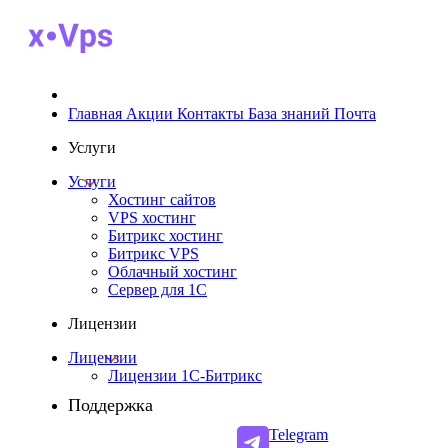
Главная
Акции
Контакты
База знаний
Почта
Услуги
Услуги
Хостинг сайтов
VPS хостинг
Битрикс хостинг
Битрикс VPS
Облачный хостинг
Cервер для 1С
Лицензии
Лицензии
Лицензии 1С-Битрикс
Поддержка
Telegram