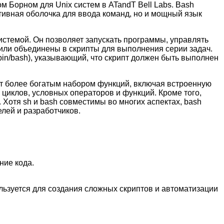
м Борном для Unix систем в ATandT Bell Labs. Bash
ктивная оболочка для ввода команд, но и мощный язык
истемой. Он позволяет запускать программы, управлять
 или объединены в скрипты для выполнения серии задач.
 /bin/bash), указывающий, что скрипт должен быть выполнен
ет более богатым набором функций, включая встроенную
циклов, условных операторов и функций. Кроме того,
Хотя sh и bash совместимы во многих аспектах, bash
лей и разработчиков.
ние кода.
льзуется для создания сложных скриптов и автоматизации