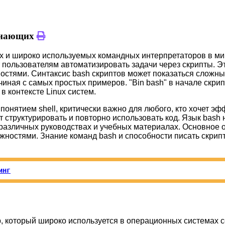
чинающих
 и широко используемых командных интерпретаторов в мире 
 пользователям автоматизировать задачи через скрипты. 
енностями. Синтаксис bash скриптов может показаться слож
ная с самых простых примеров. "Bin bash" в начале скрипт
 контексте Linux систем.
 понятием shell, критически важно для любого, кто хочет эфф
структурировать и повторно использовать код. Язык bash не
 различных руководствах и учебных материалах. Основное от
ностями. Знание команд bash и способности писать скрип
инг
р, который широко используется в операционных системах с