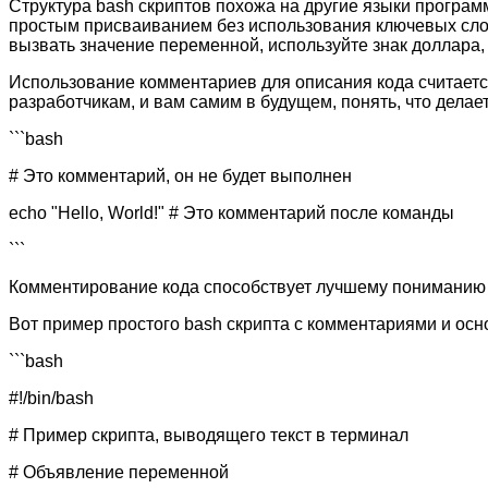
Структура bash скриптов похожа на другие языки програ
простым присваиванием без использования ключевых слов,
вызвать значение переменной, используйте знак доллара, 
Использование комментариев для описания кода считается
разработчикам, и вам самим в будущем, понять, что делае
```bash
# Это комментарий, он не будет выполнен
echo "Hello, World!" # Это комментарий после команды
```
Комментирование кода способствует лучшему пониманию и
Вот пример простого bash скрипта с комментариями и ос
```bash
#!/bin/bash
# Пример скрипта, выводящего текст в терминал
# Объявление переменной