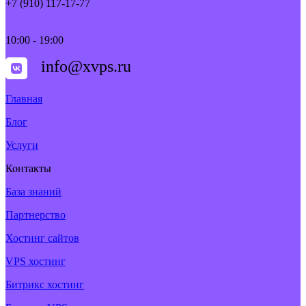
+7 (910) 117-17-77
10:00 - 19:00
info@xvps.ru
Главная
Блог
Услуги
Контакты
База знаний
Партнерство
Хостинг сайтов
VPS хостинг
Битрикс хостинг