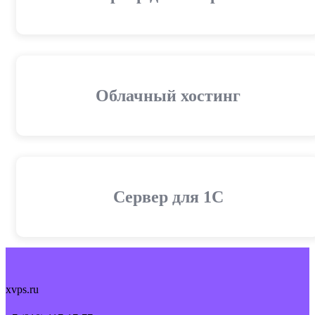
Облачный хостинг
Cервер для 1С
xvps.ru