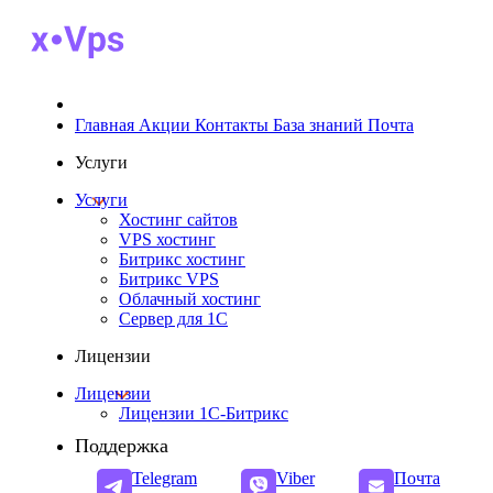
Главная
Акции
Контакты
База знаний
Почта
Услуги
Услуги
Хостинг сайтов
VPS хостинг
Битрикс хостинг
Битрикс VPS
Облачный хостинг
Cервер для 1С
Лицензии
Лицензии
Лицензии 1С-Битрикс
Поддержка
Telegram
Viber
Почта