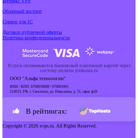
Битрикс VPS
Облачный хостинг
Cервер для 1С
Договор публичной оферты
Политика конфиденциальности
Услуги оплачиваются банковской платёжной картой через
систему оплаты yookassa.ru
ООО "Альфа технологии"
ИНН / КПП: 6700039808 / 670001001
214013, РФ, г. Смоленск, ул. Николаева, д. 51, офис ф26
В рейтингах:
Copyright © 2026 xvps.ru. All Rights Reserved.