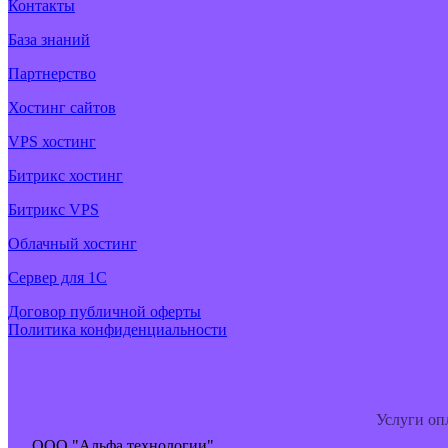
Контакты
База знаний
Партнерство
Хостинг сайтов
VPS хостинг
Битрикс хостинг
Битрикс VPS
Облачный хостинг
Cервер для 1С
Договор публичной оферты
Политика конфиденциальности
Услуги оп
ООО "Альфа технологии"