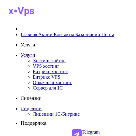
Главная
Акции
Контакты
База знаний
Почта
Услуги
Услуги
Хостинг сайтов
VPS хостинг
Битрикс хостинг
Битрикс VPS
Облачный хостинг
Cервер для 1С
Лицензии
Лицензии
Лицензии 1С-Битрикс
Поддержка
Telegram