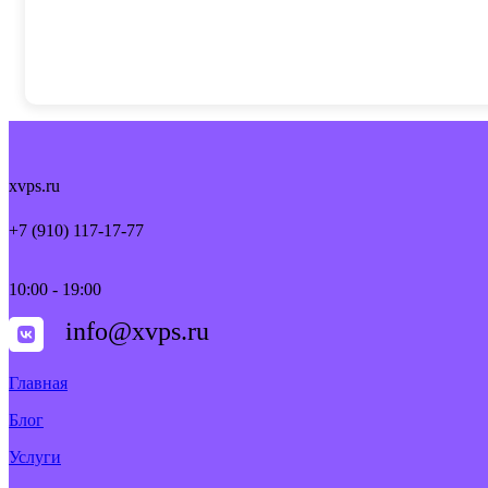
xvps.ru
+7 (910) 117-17-77
10:00 - 19:00
info@xvps.ru
Главная
Блог
Услуги