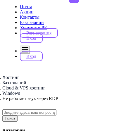
Почта
Акции
Контакты
База знаний
Хостинг в РБ
Регистрация
Вход
Вход
Хостинг
База знаний
Cloud & VPS хостинг
Windows
Не работает звук через RDP
Поиск
Категории