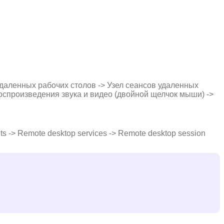
аленных рабочих столов -> Узел сеансов удаленных
оспроизведения звука и видео (двойной щелчок мыши) ->
s -> Remote desktop services -> Remote desktop session