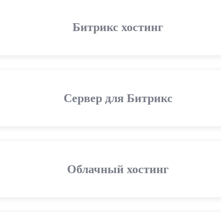
Битрикс хостинг
Сервер для Битрикс
Облачный хостинг