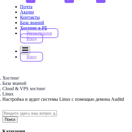
Почта
Акции
Контакты
База знаний
Хостинг в РБ
Регистрация
Вход
Вход
Хостинг
База знаний
Cloud & VPS хостинг
Linux
Настройка и аудит системы Linux с помощью демона Auditd
Поиск
Категории