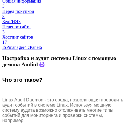
Общая информация
3
Перед покупкой
8
БелГИЭ
3
Перенос сайта
3
Хостинг сайтов
17
ISPmanager
4
cPanel
6
Настройка и аудит системы Linux с помощью
демона Auditd
Что это такое?
Linux Audit Daemon - это среда, позволяющая проводить
аудит событий в системе Linux. Используя мощную
систему аудита возможно отслеживать многие типы
событий для мониторинга и проверки системы,
например: