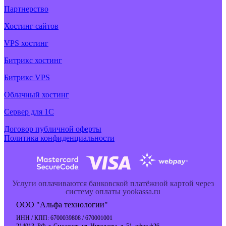
Партнерство
Хостинг сайтов
VPS хостинг
Битрикс хостинг
Битрикс VPS
Облачный хостинг
Cервер для 1С
Договор публичной оферты
Политика конфиденциальности
Услуги оплачиваются банковской платёжной картой через
систему оплаты yookassa.ru
ООО "Альфа технологии"
ИНН / КПП: 6700039808 / 670001001