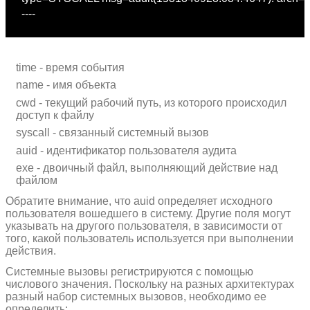
time - время события
name - имя объекта
cwd - текущий рабочий путь, из которого происходил
доступ к файлу
syscall - связанный системный вызов
auid - идентификатор пользователя аудита
exe - двоичный файл, выполняющий действие над
файлом
Обратите внимание, что auid определяет исходного
пользователя вошедшего в систему. Другие поля могут
указывать на другого пользователя, в зависимости от
того, какой пользователь используется при выполнении
действия.
Системные вызовы регистрируются с помощью
числового значения. Поскольку на разных архитектурах
разный набор системных вызовов, необходимо ее
определить: