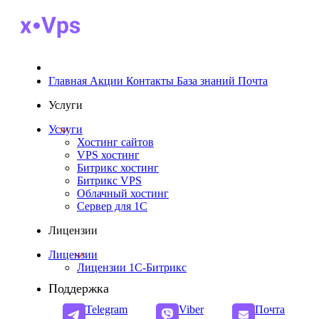
Главная
Акции
Контакты
База знаний
Почта
Услуги
Услуги
Хостинг сайтов
VPS хостинг
Битрикс хостинг
Битрикс VPS
Облачный хостинг
Cервер для 1С
Лицензии
Лицензии
Лицензии 1С-Битрикс
Поддержка
Telegram
Viber
Почта