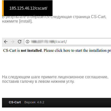
185.125.46.12/cscart/
В результате отобразится следующая страница CS-Cart,
нажмите [install].
На следующем шаге примите лицензионное соглашение,
поставив галочку в левом нижнем углу.