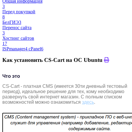
Общая информация
3
Перед покупкой
8
БелГИЭ
3
Перенос сайта
3
Хостинг сайтов
17
ISPmanager
4
cPanel
6
Как установить CS-Cart на ОС Ubuntu
Что это
CS-Cart - платная CMS (имеется 30ти дневный тестовый
период), идеальное решение для тех, кому необходимо
развернуть свой интернет магазин. С полным списком
возможностей можно ознакомиться
здесь
.