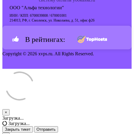
ООО "Альфа технологии"
ИНН / КПП: 6700039808 / 670001001
214013, РФ, г. Смоленск, ул. Николаева, д. 51, офис ф26
В рейтингах:
Copyright © 2026 xvps.ru. All Rights Reserved.
×
Закрыть
Загрузка...
тикет
Загрузка...
Закрыть тикет
Отправить