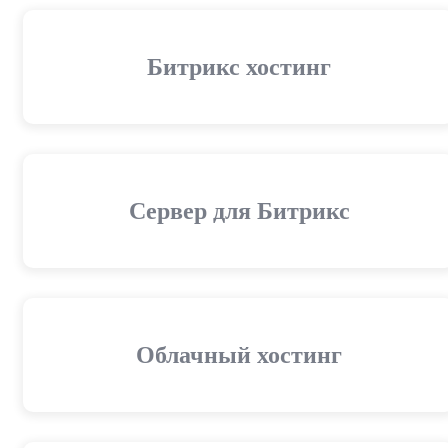
Битрикс хостинг
Сервер для Битрикс
Облачный хостинг