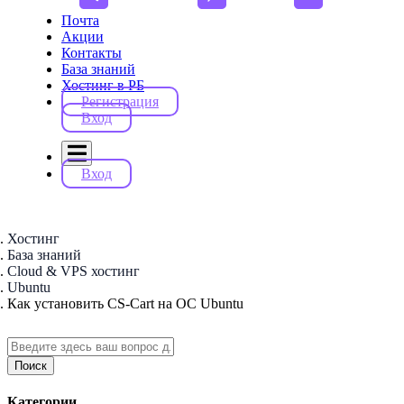
Почта
Акции
Контакты
База знаний
Хостинг в РБ
Регистрация
Вход
Вход
Хостинг
База знаний
Cloud & VPS хостинг
Ubuntu
Как установить CS-Cart на ОС Ubuntu
Поиск
Категории