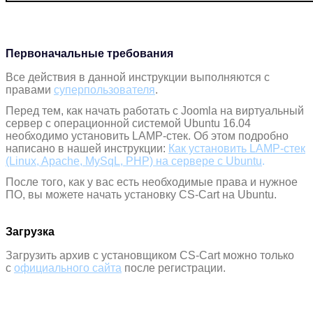
Первоначальные требования
Все действия в данной инструкции выполняются с
правами
суперпользователя
.
Перед тем, как начать работать с Joomla на виртуальный
сервер с операционной системой Ubuntu 16.04
необходимо установить LAMP-стек. Об этом подробно
написано в нашей инструкции:
Как установить LAMP-стек
(Linux, Apache, MySqL, PHP) на сервере с Ubuntu
.
После того, как у вас есть необходимые права и нужное
ПО, вы можете начать установку CS-Cart на Ubuntu.
Загрузка
Загрузить архив с установщиком CS-Cart можно только
с
официального сайта
после регистрации.