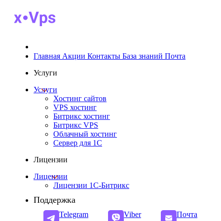
Главная
Акции
Контакты
База знаний
Почта
Услуги
Услуги
Хостинг сайтов
VPS хостинг
Битрикс хостинг
Битрикс VPS
Облачный хостинг
Cервер для 1С
Лицензии
Лицензии
Лицензии 1С-Битрикс
Поддержка
Telegram
Viber
Почта