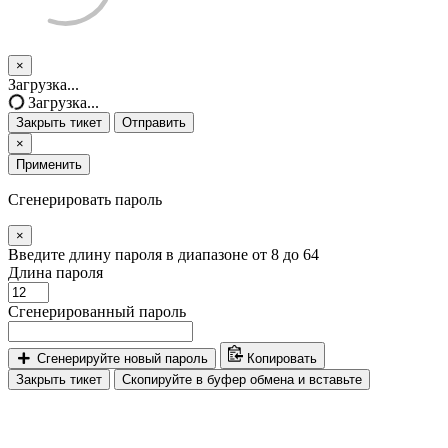
×
Закрыть
Загрузка...
тикет
Загрузка...
Закрыть тикет
Отправить
×
Применить
Сгенерировать пароль
×
Введите длину пароля в диапазоне от 8 до 64
Длина пароля
Сгенерированный пароль
Сгенерируйте новый пароль
Копировать
Закрыть тикет
Скопируйте в буфер обмена и вставьте