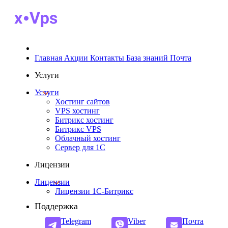
Главная
Акции
Контакты
База знаний
Почта
Услуги
Услуги
Хостинг сайтов
VPS хостинг
Битрикс хостинг
Битрикс VPS
Облачный хостинг
Cервер для 1С
Лицензии
Лицензии
Лицензии 1С-Битрикс
Поддержка
Telegram
Viber
Почта