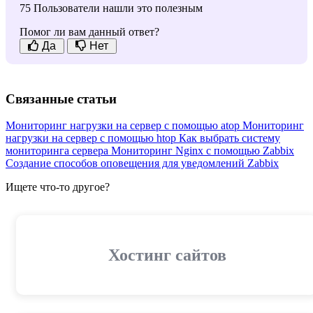
75 Пользователи нашли это полезным
Помог ли вам данный ответ?
Да
Нет
Связанные статьи
Мониторинг нагрузки на сервер с помощью atop
Мониторинг
нагрузки на сервер с помощью htop
Как выбрать систему
мониторинга сервера
Мониторинг Nginx с помощью Zabbix
Создание способов оповещения для уведомлений Zabbix
Ищете что-то другое?
Хостинг сайтов