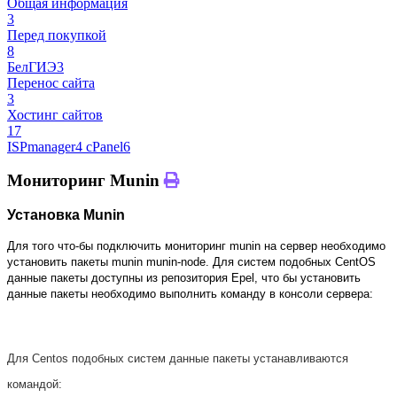
Общая информация
3
Перед покупкой
8
БелГИЭ
3
Перенос сайта
3
Хостинг сайтов
17
ISPmanager
4
cPanel
6
Мониторинг Munin
Установка Munin
Для того что-бы подключить мониторинг munin на сервер необходимо
установить пакеты munin munin-node. Для систем подобных CentOS
данные пакеты доступны из репозитория Epel, что бы установить
данные пакеты необходимо выполнить команду в консоли сервера:
Для Centos подобных систем данные пакеты устанавливаются
командой: