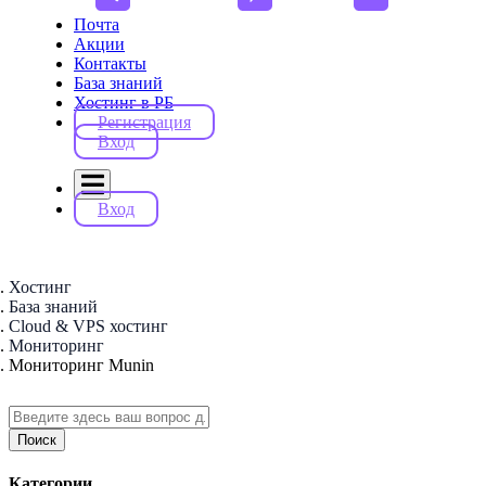
Почта
Акции
Контакты
База знаний
Хостинг в РБ
Регистрация
Вход
Вход
Хостинг
База знаний
Cloud & VPS хостинг
Мониторинг
Мониторинг Munin
Поиск
Категории