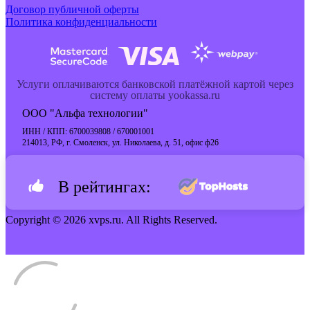
Договор публичной оферты
Политика конфиденциальности
Услуги оплачиваются банковской платёжной картой через
систему оплаты yookassa.ru
ООО "Альфа технологии"
ИНН / КПП: 6700039808 / 670001001
214013, РФ, г. Смоленск, ул. Николаева, д. 51, офис ф26
В рейтингах:
Copyright © 2026 xvps.ru. All Rights Reserved.