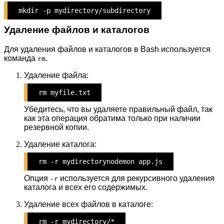
mkdir -p mydirectory/subdirectory
Удаление файлов и каталогов
Для удаления файлов и каталогов в Bash используется
команда
.
rm
Удаление файла:
rm myfile.txt
Убедитесь, что вы удаляете правильный файл, так
как эта операция обратима только при наличии
резервной копии.
Удаление каталога:
rm -r mydirectorynodemon app.js
Опция
используется для рекурсивного удаления
-r
каталога и всех его содержимых.
Удаление всех файлов в каталоге:
rm -r mydirectory/*