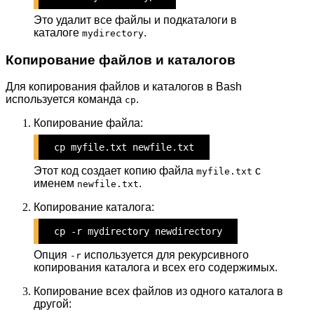
Это удалит все файлы и подкаталоги в
каталоге
.
mydirectory
Копирование файлов и каталогов
Для копирования файлов и каталогов в Bash
используется команда
.
cp
Копирование файла:
cp myfile.txt newfile.txt
Этот код создает копию файла
с
myfile.txt
именем
.
newfile.txt
Копирование каталога:
cp -r mydirectory newdirectory
Опция
используется для рекурсивного
-r
копирования каталога и всех его содержимых.
Копирование всех файлов из одного каталога в
другой: