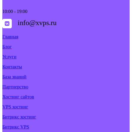
10:00 - 19:00
info@xvps.ru
Главная
Блог
Услуги
Контакты
База знаний
Партнерство
Хостинг сайтов
VPS хостинг
Битрикс хостинг
Битрикс VPS