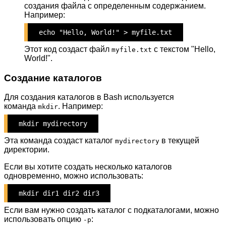
создания файла с определенным содержанием.
Например:
echo "Hello, World!" > myfile.txt
Этот код создаст файл
с текстом "Hello,
myfile.txt
World!".
Создание каталогов
Для создания каталогов в Bash используется
команда
. Например:
mkdir
mkdir mydirectory
Эта команда создаст каталог
в текущей
mydirectory
директории.
Если вы хотите создать несколько каталогов
одновременно, можно использовать:
mkdir dir1 dir2 dir3
Если вам нужно создать каталог с подкаталогами, можно
использовать опцию
:
-p