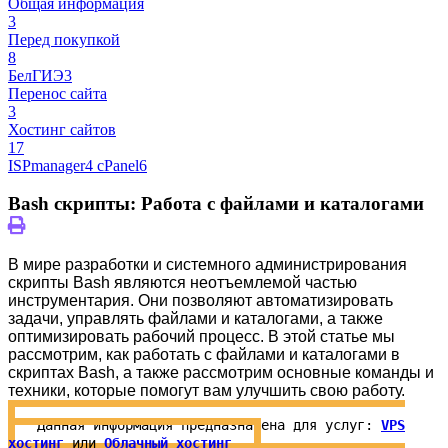
Общая информация
3
Перед покупкой
8
БелГИЭ
3
Перенос сайта
3
Хостинг сайтов
17
ISPmanager
4
cPanel
6
Bash скрипты: Работа с файлами и каталогами
В мире разработки и системного администрирования
скрипты Bash являются неотъемлемой частью
инструментария. Они позволяют автоматизировать
задачи, управлять файлами и каталогами, а также
оптимизировать рабочий процесс. В этой статье мы
рассмотрим, как работать с файлами и каталогами в
скриптах Bash, а также рассмотрим основные команды и
техники, которые помогут вам улучшить свою работу.
Данная информация предназначена для услуг:
VPS
хостинг
или
Облачный хостинг