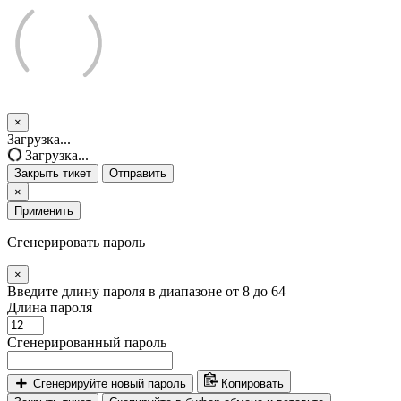
×
Закрыть
Загрузка...
тикет
Загрузка...
Закрыть тикет
Отправить
×
Применить
Сгенерировать пароль
×
Введите длину пароля в диапазоне от 8 до 64
Длина пароля
Сгенерированный пароль
Сгенерируйте новый пароль
Копировать