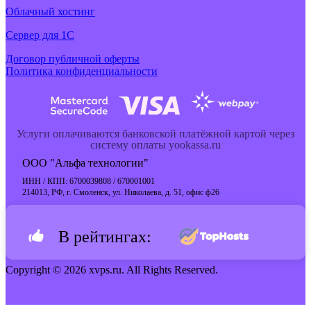
Облачный хостинг
Cервер для 1С
Договор публичной оферты
Политика конфиденциальности
Услуги оплачиваются банковской платёжной картой через
систему оплаты yookassa.ru
ООО "Альфа технологии"
ИНН / КПП: 6700039808 / 670001001
214013, РФ, г. Смоленск, ул. Николаева, д. 51, офис ф26
В рейтингах:
Copyright © 2026 xvps.ru. All Rights Reserved.