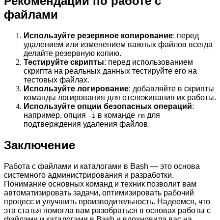
Рекомендации по работе с
файлами
Используйте резервное копирование
: перед
удалением или изменением важных файлов всегда
делайте резервную копию.
Тестируйте скрипты
: перед использованием
скрипта на реальных данных тестируйте его на
тестовых файлах.
Используйте логирование
: добавляйте в скрипты
команды логирования для отслеживания их работы.
Используйте опции безопасных операций
:
например, опция
в команде
для
-i
rm
подтверждения удаления файлов.
Заключение
Работа с файлами и каталогами в Bash — это основа
системного администрирования и разработки.
Понимание основных команд и техник позволит вам
автоматизировать задачи, оптимизировать рабочий
процесс и улучшить производительность. Надеемся, что
эта статья помогла вам разобраться в основах работы с
файлами и каталогами в Bash и вдохновила вас на