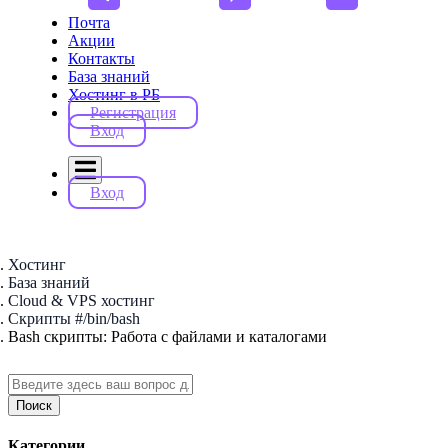
Почта
Акции
Контакты
База знаний
Хостинг в РБ
Регистрация
Вход
Вход
Хостинг
База знаний
Cloud & VPS хостинг
Cкрипты #/bin/bash
Bash скрипты: Работа с файлами и каталогами
Поиск
Категории