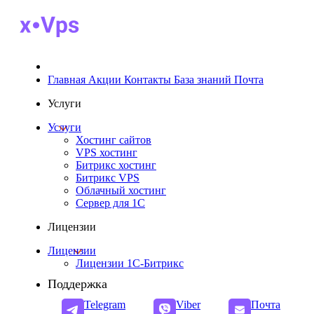
Главная
Акции
Контакты
База знаний
Почта
Услуги
Услуги
Хостинг сайтов
VPS хостинг
Битрикс хостинг
Битрикс VPS
Облачный хостинг
Cервер для 1С
Лицензии
Лицензии
Лицензии 1С-Битрикс
Поддержка
Telegram
Viber
Почта