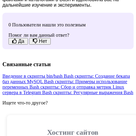
дальнейшие изучение и эксперименты.
0 Пользователи нашли это полезным
Помог ли вам данный ответ?
Да
Нет
Связанные статьи
Введение в скрипты bin/bash
Bash скрипты: Создание бекапа
баз данных MySQL
Bash скрипты: Примеры использование
переменных
Bash скрипты: Сбор и отправка метрик Linux
сервера в Telegram
Bash скрипты: Регулярные выражения Bash
Ищете что-то другое?
Хостинг сайтов