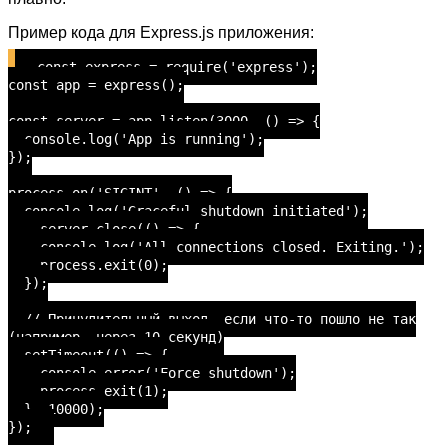
Пример кода для Express.js приложения:
const express = require('express');
const app = express();
const server = app.listen(3000, () => {
console.log('App is running');
});
process.on('SIGINT', () => {
console.log('Graceful shutdown initiated');
server.close(() => {
console.log('All connections closed. Exiting.');
process.exit(0);
});
// Принудительный выход, если что-то пошло не так
(например, через 10 секунд)
setTimeout(() => {
console.error('Force shutdown');
process.exit(1);
}, 10000);
});