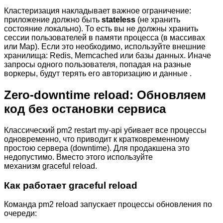
Кластеризация накладывает важное ограничение:
приложение должно быть
stateless
(не хранить
состояние локально). То есть вы не должны хранить
сессии пользователей в памяти процесса (в массивах
или Map). Если это необходимо, используйте внешние
хранилища: Redis, Memcached или базы данных. Иначе
запросы одного пользователя, попадая на разные
воркеры, будут терять его авторизацию и данные .
Zero-downtime reload: Обновляем
код без остановки сервиса
Классический pm2 restart my-api убивает все процессы
одновременно, что приводит к кратковременному
простою сервера (downtime). Для продакшена это
недопустимо. Вместо этого используйте
механизм graceful reload.
Как работает graceful reload
Команда pm2 reload запускает процессы обновления по
очереди: