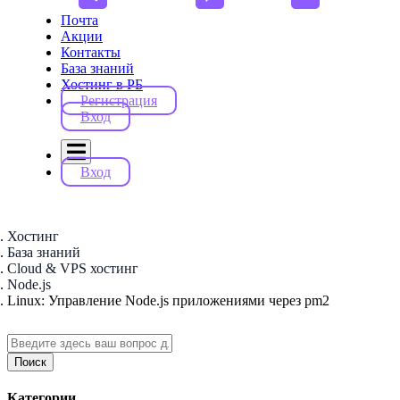
Почта
Акции
Контакты
База знаний
Хостинг в РБ
Регистрация
Вход
Вход
Хостинг
База знаний
Cloud & VPS хостинг
Node.js
Linux: Управление Node.js приложениями через pm2
Поиск
Категории