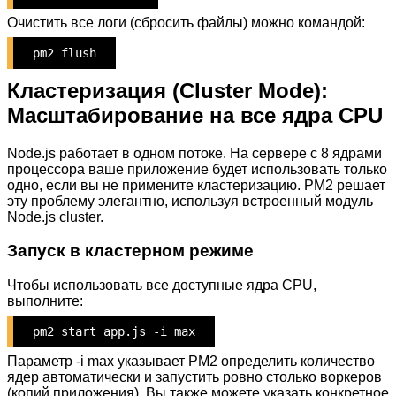
Очистить все логи (сбросить файлы) можно командой:
pm2 flush
Кластеризация (Cluster Mode):
Масштабирование на все ядра CPU
Node.js работает в одном потоке. На сервере с 8 ядрами
процессора ваше приложение будет использовать только
одно, если вы не примените кластеризацию. PM2 решает
эту проблему элегантно, используя встроенный модуль
Node.js cluster.
Запуск в кластерном режиме
Чтобы использовать все доступные ядра CPU,
выполните:
pm2 start app.js -i max
Параметр -i max указывает PM2 определить количество
ядер автоматически и запустить ровно столько воркеров
(копий приложения). Вы также можете указать конкретное