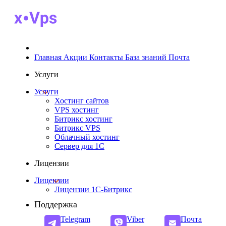
Главная
Акции
Контакты
База знаний
Почта
Услуги
Услуги
Хостинг сайтов
VPS хостинг
Битрикс хостинг
Битрикс VPS
Облачный хостинг
Cервер для 1С
Лицензии
Лицензии
Лицензии 1С-Битрикс
Поддержка
Telegram
Viber
Почта