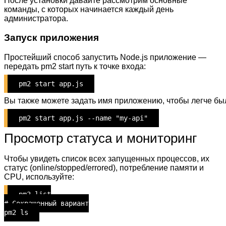
После установки давайте рассмотрим основные
команды, с которых начинается каждый день
администратора.
Запуск приложения
Простейший способ запустить Node.js приложение —
передать pm2 start путь к точке входа:
pm2 start app.js
Вы также можете задать имя приложению, чтобы легче бы
pm2 start app.js --name "my-api"
Просмотр статуса и мониторинг
Чтобы увидеть список всех запущенных процессов, их
статус (online/stopped/errored), потребление памяти и
CPU, используйте:
pm2 list
# Сокращенный вариант
pm2 ls