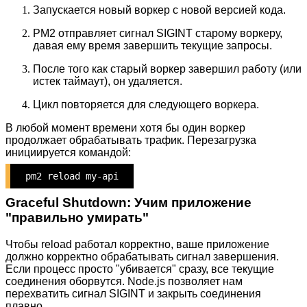
Запускается новый воркер с новой версией кода.
PM2 отправляет сигнал SIGINT старому воркеру,
давая ему время завершить текущие запросы.
После того как старый воркер завершил работу (или
истек таймаут), он удаляется.
Цикл повторяется для следующего воркера.
В любой момент времени хотя бы один воркер
продолжает обрабатывать трафик. Перезагрузка
инициируется командой:
pm2 reload my-api
Graceful Shutdown: Учим приложение
"правильно умирать"
Чтобы reload работал корректно, ваше приложение
должно корректно обрабатывать сигнал завершения.
Если процесс просто "убивается" сразу, все текущие
соединения оборвутся. Node.js позволяет нам
перехватить сигнал SIGINT и закрыть соединения
плавно.