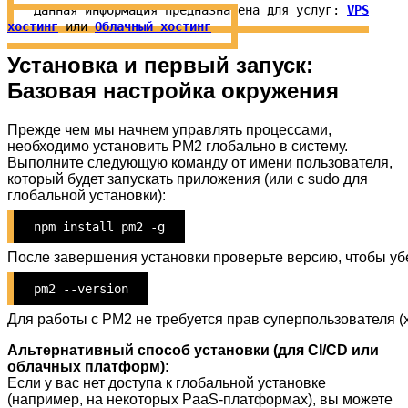
Данная информация предназначена для услуг:
VPS
хостинг
или
Облачный хостинг
Установка и первый запуск:
Базовая настройка окружения
Прежде чем мы начнем управлять процессами,
необходимо установить PM2 глобально в систему.
Выполните следующую команду от имени пользователя,
который будет запускать приложения (или с sudo для
глобальной установки):
npm install pm2 -g
После завершения установки проверьте версию, чтобы уб
pm2 --version
Для работы с PM2 не требуется прав суперпользователя (
Альтернативный способ установки (для CI/CD или
облачных платформ):
Если у вас нет доступа к глобальной установке
(например, на некоторых PaaS-платформах), вы можете