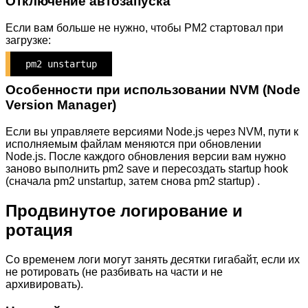
Отключение автозапуска
Если вам больше не нужно, чтобы PM2 стартовал при
загрузке:
pm2 unstartup
Особенности при использовании NVM (Node
Version Manager)
Если вы управляете версиями Node.js через NVM, пути к
исполняемым файлам меняются при обновлении
Node.js. После каждого обновления версии вам нужно
заново выполнить pm2 save и пересоздать startup hook
(сначала pm2 unstartup, затем снова pm2 startup) .
Продвинутое логирование и
ротация
Со временем логи могут занять десятки гигабайт, если их
не ротировать (не разбивать на части и не
архивировать).