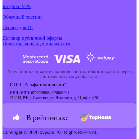
Битрикс VPS
Облачный хостинг
Cервер для 1С
Договор публичной оферты
Политика конфиденциальности
Услуги оплачиваются банковской платёжной картой через
систему оплаты yookassa.ru
ООО "Альфа технологии"
ИНН / КПП: 6700039808 / 670001001
214013, РФ, г. Смоленск, ул. Николаева, д. 51, офис ф26
В рейтингах:
Copyright © 2026 xvps.ru. All Rights Reserved.