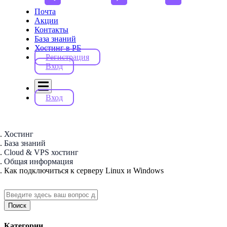
Почта
Акции
Контакты
База знаний
Хостинг в РБ
Регистрация
Вход
Вход
Хостинг
База знаний
Cloud & VPS хостинг
Общая информация
Как подключиться к серверу Linux и Windows
Поиск
Категории