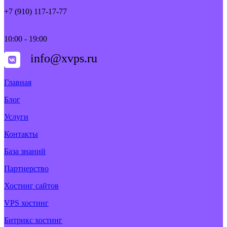
+7 (910) 117-17-77
10:00 - 19:00
info@xvps.ru
Главная
Блог
Услуги
Контакты
База знаний
Партнерство
Хостинг сайтов
VPS хостинг
Битрикс хостинг