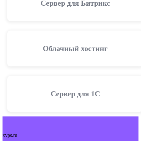
Сервер для Битрикс
Облачный хостинг
Cервер для 1С
xvps.ru