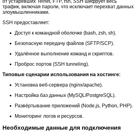
от устаревших Telnet, FTP, rsh, SSH шифрует весь
трафик, включая пароли, что исключает перехват данных
злоумышленниками.
SSH предоставляет:
Доступ к командной оболочке (bash, zsh, sh).
Безопасную передачу файлов (SFTP/SCP).
Удалённое выполнение команд и скриптов.
Проброс портов (SSH tunneling).
Типовые сценарии использования на хостинге:
Установка веб-сервера (nginx/apache).
Настройка баз данных (MySQL/PostgreSQL).
Развёртывание приложений (Node.js, Python, PHP).
Мониторинг логов и ресурсов.
Необходимые данные для подключения