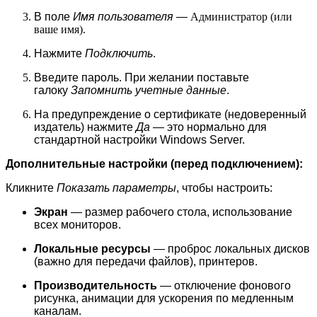
В поле
Имя пользователя
—
Администратор (или
ваше имя).
Нажмите
Подключить
.
Введите пароль. При желании поставьте
галоку
Запомнить учетные данные
.
На предупреждение о сертификате (недоверенный
издатель) нажмите
Да
— это нормально для
стандартной настройки Windows Server.
Дополнительные настройки (перед подключением):
Кликните
Показать параметры
, чтобы настроить:
Экран
— размер рабочего стола, использование
всех мониторов.
Локальные ресурсы
— проброс локальных дисков
(важно для передачи файлов), принтеров.
Производительность
— отключение фонового
рисунка, анимации для ускорения по медленным
каналам.