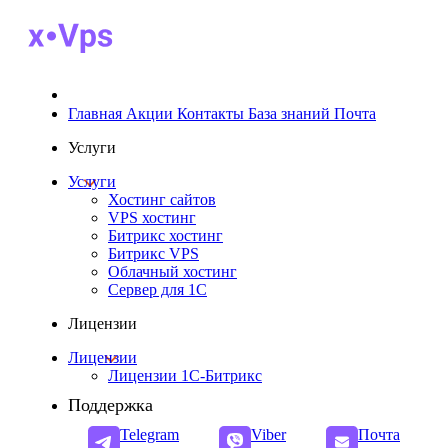
Главная
Акции
Контакты
База знаний
Почта
Услуги
Услуги
Хостинг сайтов
VPS хостинг
Битрикс хостинг
Битрикс VPS
Облачный хостинг
Cервер для 1С
Лицензии
Лицензии
Лицензии 1С-Битрикс
Поддержка
Telegram
Viber
Почта