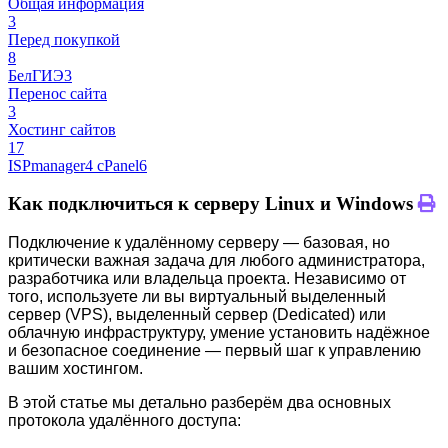
Общая информация
3
Перед покупкой
8
БелГИЭ
3
Перенос сайта
3
Хостинг сайтов
17
ISPmanager
4
cPanel
6
Как подключиться к серверу Linux и Windows
Подключение к удалённому серверу — базовая, но
критически важная задача для любого администратора,
разработчика или владельца проекта. Независимо от
того, используете ли вы виртуальный выделенный
сервер (VPS), выделенный сервер (Dedicated) или
облачную инфраструктуру, умение установить надёжное
и безопасное соединение — первый шаг к управлению
вашим хостингом.
В этой статье мы детально разберём два основных
протокола удалённого доступа: