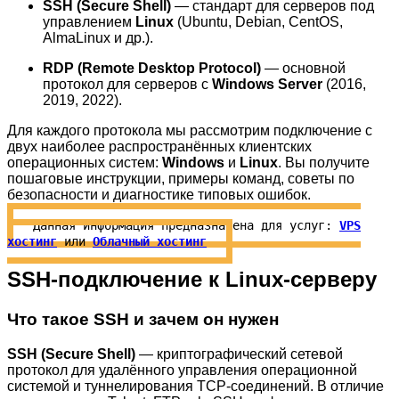
SSH (Secure Shell)
— стандарт для серверов под
управлением
Linux
(Ubuntu, Debian, CentOS,
AlmaLinux и др.).
RDP (Remote Desktop Protocol)
— основной
протокол для серверов с
Windows Server
(2016,
2019, 2022).
Для каждого протокола мы рассмотрим подключение с
двух наиболее распространённых клиентских
операционных систем:
Windows
и
Linux
. Вы получите
пошаговые инструкции, примеры команд, советы по
безопасности и диагностике типовых ошибок.
Данная информация предназначена для услуг:
VPS
хостинг
или
Облачный хостинг
SSH-подключение к Linux-серверу
Что такое SSH и зачем он нужен
SSH (Secure Shell)
— криптографический сетевой
протокол для удалённого управления операционной
системой и туннелирования TCP-соединений. В отличие