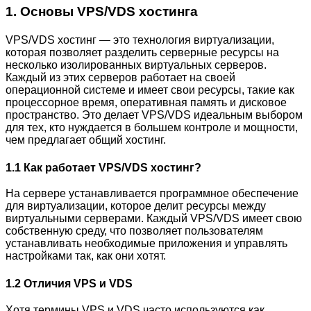
1. Основы VPS/VDS хостинга
VPS/VDS хостинг — это технология виртуализации,
которая позволяет разделить серверные ресурсы на
несколько изолированных виртуальных серверов.
Каждый из этих серверов работает на своей
операционной системе и имеет свои ресурсы, такие как
процессорное время, оперативная память и дисковое
пространство. Это делает VPS/VDS идеальным выбором
для тех, кто нуждается в большем контроле и мощности,
чем предлагает общий хостинг.
1.1 Как работает VPS/VDS хостинг?
На сервере устанавливается программное обеспечение
для виртуализации, которое делит ресурсы между
виртуальными серверами. Каждый VPS/VDS имеет свою
собственную среду, что позволяет пользователям
устанавливать необходимые приложения и управлять
настройками так, как они хотят.
1.2 Отличия VPS и VDS
Хотя термины VPS и VDS часто используются как