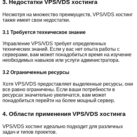
3. Недостатки VPS/VDS хостинга
Несмотря на множество преимуществ, VPS/VDS хостинг
также имеет свои недостатки.
3.1 Требуется техническое знание
Управление VPS/VDS требует определенных
технических знаний. Если у вас нет опыта работы с
серверами, вам может понадобиться время на изучение
необходимых навыков или услуги администратора.
3.2 Ограниченные ресурсы
Хотя VPS/VDS предоставляет выделенные ресурсы, они
все равно ограничены. Если ваши потребности в
ресурсах значительно увеличатся, вам может
понадобиться перейти на более мощный сервер.
4. Области применения VPS/VDS хостинга
VPS/VDS хостинг идеально подходит для различных
задач и типов проектов.