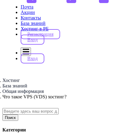
Почта
Акции
Контакты
База знаний
Хостинг в РБ
Регистрация
Вход
Вход
Хостинг
База знаний
Общая информация
Что такое VPS (VDS) хостинг?
Поиск
Категории