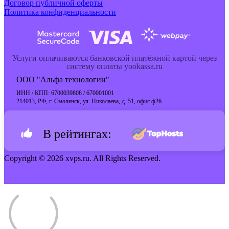
Договор публичной оферты
Политика конфиденциальности
Услуги оплачиваются банковской платёжной картой через
систему оплаты yookassa.ru
ООО "Альфа технологии"
ИНН / КПП: 6700039808 / 670001001
214013, РФ, г. Смоленск, ул. Николаева, д. 51, офис ф26
В рейтингах:
Copyright © 2026 xvps.ru. All Rights Reserved.