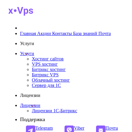
Главная
Акции
Контакты
База знаний
Почта
Услуги
Услуги
Хостинг сайтов
VPS хостинг
Битрикс хостинг
Битрикс VPS
Облачный хостинг
Cервер для 1С
Лицензии
Лицензии
Лицензии 1С-Битрикс
Поддержка
Telegram
Viber
Почта