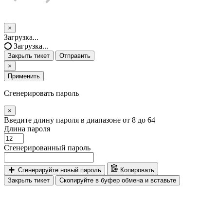
×
Закрыть
Загрузка...
тикет
Загрузка...
Закрыть тикет
Отправить
×
Применить
Сгенерировать пароль
×
Введите длину пароля в диапазоне от 8 до 64
Длина пароля
Сгенерированный пароль
Сгенерируйте новый пароль
Копировать
Закрыть тикет
Скопируйте в буфер обмена и вставьте