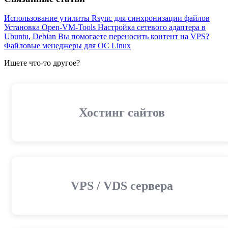
Использование утилиты Rsync для синхронизации файлов
Установка Open-VM-Tools
Настройка сетевого адаптера в
Ubuntu, Debian
Вы помогаете переносить контент на VPS?
Файловые менеджеры для ОС Linux
Ищете что-то другое?
Хостинг сайтов
VPS / VDS сервера