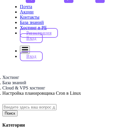
Почта
Акции
Контакты
База знаний
Хостинг в РБ
Регистрация
Вход
Вход
Хостинг
База знаний
Cloud & VPS хостинг
Настройка планировщика Cron в Linux
Поиск
Категории