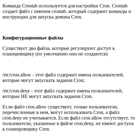
Команда Crontab используется для настройки Cron. Crontab
создает файл с именем crontab, который содержит команды и
инструкции для запуска демона Cron.
Конфигурационные файлы
Существует два файла, которые регулируют доступ к
планировщику (по умолчанию они не создаются):
/etc/cron.allow - этот файл содержит имена пользователей,
которые могут запускать задания Cron;
/etc/cron.deny - этот файл содержит имена пользователей,
которые НЕ могут запускать задания Cron.
Если файл cron.allow существует, только пользователи,
перечисленные в нем, могут использовать Cron, а файл
cron.deny не учитывается. Если файл cron.allow отсутствует, то
пользователи, указанные в файле cron.deny, не имеют доступа
к планировщику Cron.