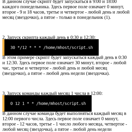
В данном случае скрипт будет запускаться в 9:00 и 18:00
каждого понедельника. Здесь первое поле означает 0 минут,
второе - 9 и 18 часов, третье и четвертое - любой день и любой
месяц (звездочки), а пятое - только в понедельник (1).
2. Запуск скрипта каждый день в 0:30 и 12:30:
30 */12 * * * /home/mhost/script.sh
В этом примере скрипт будет запускаться каждый день в 0:30
и 12:30. Здесь первое поле означает 30 минут, второе - любой
час, третье и четвертое - любой день и любой месяц
(звездочки), а пятое - любой день недели (звездочка).
3. Запуск команды каждый месяц 1 числа в 12:00:
0 12 1 * * /home/mhost/script.sh
В данном случае команда будет выполняться каждый месяц в
12:00 первого числа. Здесь первое поле означает 0 минут,
второе - 12 часов, третье - 1 число любого месяца, четвертое -
любой месяц (звездочка), а пятое - любой день недели