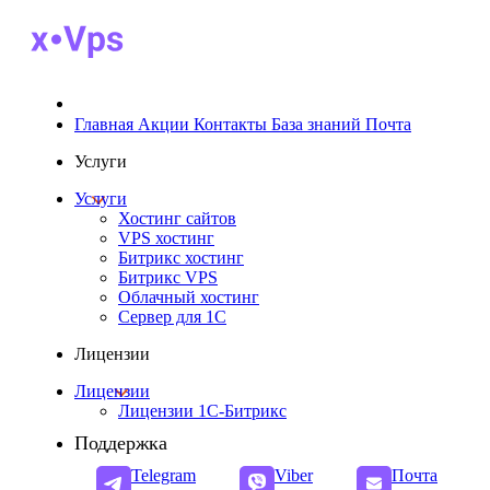
Главная
Акции
Контакты
База знаний
Почта
Услуги
Услуги
Хостинг сайтов
VPS хостинг
Битрикс хостинг
Битрикс VPS
Облачный хостинг
Cервер для 1С
Лицензии
Лицензии
Лицензии 1С-Битрикс
Поддержка
Telegram
Viber
Почта