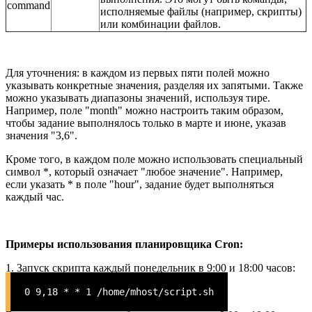
command
исполняемые файлы (например, скрипты)
или комбинации файлов.
Для уточнения: в каждом из первых пяти полей можно
указывать конкретные значения, разделяя их запятыми. Также
можно указывать диапазоны значений, используя тире.
Например, поле "month" можно настроить таким образом,
чтобы задание выполнялось только в марте и июне, указав
значения "3,6".
Кроме того, в каждом поле можно использовать специальный
символ *, который означает "любое значение". Например,
если указать * в поле "hour", задание будет выполняться
каждый час.
Примеры использования планировщика Cron:
1. Запуск скрипта каждый понедельник в 9:00 и 18:00 часов:
0 9,18 * * 1 /home/mhost/script.sh