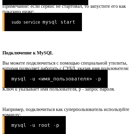
Примечание: если сервис не стартовал, то запустите его как
показано ниже:
mysql start
sudo service
Подключение к MySQL
Вы можете подключиться с помощью специальной утилиты,
которая позволяет работать с СУБД, указав имя пользователя:
mysql -u
<имя_пользователя> -p
Ключ u указывает имя пользователя, p - запрос пароля.
Например, подключиться как суперпользователь используйте
команду:
mysql -u
root -p