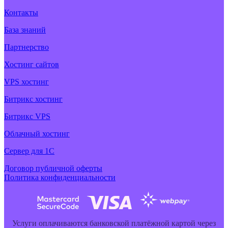
Контакты
База знаний
Партнерство
Хостинг сайтов
VPS хостинг
Битрикс хостинг
Битрикс VPS
Облачный хостинг
Cервер для 1С
Договор публичной оферты
Политика конфиденциальности
Услуги оплачиваются банковской платёжной картой через