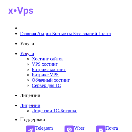
Главная
Акции
Контакты
База знаний
Почта
Услуги
Услуги
Хостинг сайтов
VPS хостинг
Битрикс хостинг
Битрикс VPS
Облачный хостинг
Cервер для 1С
Лицензии
Лицензии
Лицензии 1С-Битрикс
Поддержка
Telegram
Viber
Почта