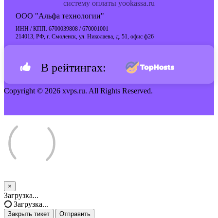
систему оплаты yookassa.ru
ООО "Альфа технологии"
ИНН / КПП: 6700039808 / 670001001
214013, РФ, г. Смоленск, ул. Николаева, д. 51, офис ф26
В рейтингах:
Copyright © 2026 xvps.ru. All Rights Reserved.
×
Закрыть
Загрузка...
тикет
Загрузка...
Закрыть тикет
Отправить