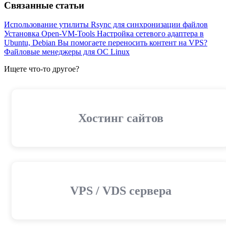
Связанные статьи
Использование утилиты Rsync для синхронизации файлов
Установка Open-VM-Tools
Настройка сетевого адаптера в
Ubuntu, Debian
Вы помогаете переносить контент на VPS?
Файловые менеджеры для ОС Linux
Ищете что-то другое?
Хостинг сайтов
VPS / VDS сервера