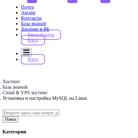
Почта
Акции
Контакты
База знаний
Хостинг в РБ
Регистрация
Вход
Вход
Хостинг
База знаний
Cloud & VPS хостинг
Установка и настройка MySQL на Linux
Поиск
Категории