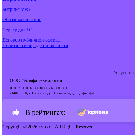
Битрикс VPS
Облачный хостинг
Cервер для 1С
Договор публичной оферты
Политика конфиденциальности
Услуги оп
ООО "Альфа технологии"
ИНН / КПП: 6700039808 / 670001001
214013, РФ, г. Смоленск, ул. Николаева, д. 51, офис ф26
В рейтингах:
Copyright © 2026 xvps.ru. All Rights Reserved.