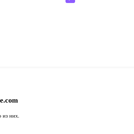
e.com
 из них.