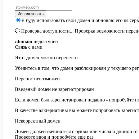
Использовать
Я буду использовать свой домен и обновлю его ns-сер
Проверка доступности...
Проверка возможности перено
:domain
недоступен
Связь с нами
Этот домен можно перенести
Убедитесь в том, что домен разблокирован у текущего рег
Перенос невозможен
Введеный домен не зарегистрирован
Если домен был зарегистрирован недавно - попробуйте пе
В качестве альтернативы вы можете попробовать зарегис
Некорректный домен
Домен должен начинаться с буквы или числа
и длиной о
Проверте ввод и попробуйте еще раз.