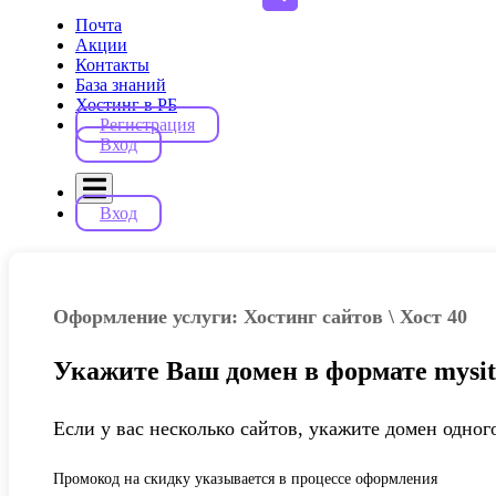
Почта
Акции
Контакты
База знаний
Хостинг в РБ
Регистрация
Вход
Вход
Оформление услуги: Хостинг сайтов \ Хост 40
Укажите Ваш домен в формате mysit
Если у вас несколько сайтов, укажите домен одного
Промокод на скидку указывается в процессе оформления