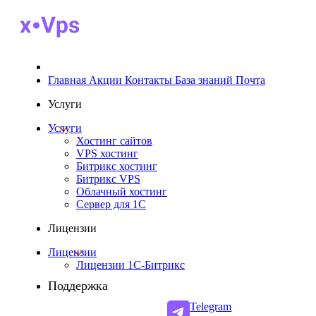
Главная
Акции
Контакты
База знаний
Почта
Услуги
Услуги
Хостинг сайтов
VPS хостинг
Битрикс хостинг
Битрикс VPS
Облачный хостинг
Cервер для 1С
Лицензии
Лицензии
Лицензии 1С-Битрикс
Поддержка
Telegram