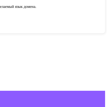
елаемый язык домена.