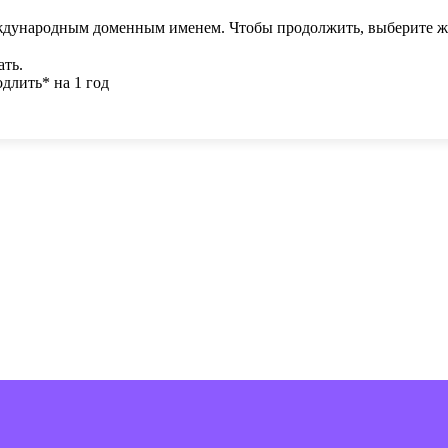
ждународным доменным именем. Чтобы продолжить, выберите ж
ать.
длить* на 1 год