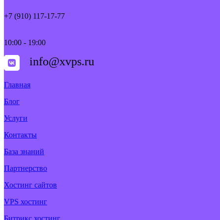
+7 (910) 117-17-77
10:00 - 19:00
info@xvps.ru
Главная
Блог
Услуги
Контакты
База знаний
Партнерство
Хостинг сайтов
VPS хостинг
Битрикс хостинг