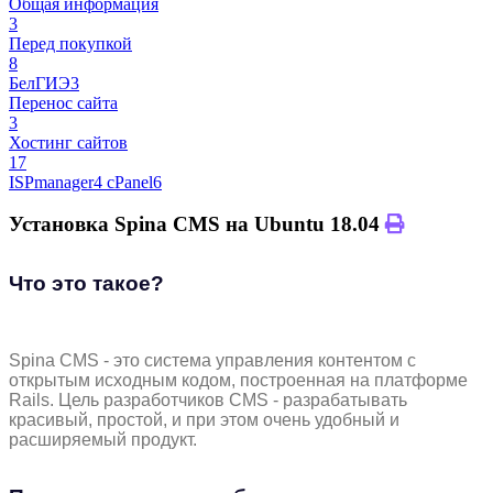
Общая информация
3
Перед покупкой
8
БелГИЭ
3
Перенос сайта
3
Хостинг сайтов
17
ISPmanager
4
cPanel
6
Установка Spina CMS на Ubuntu 18.04
Что это такое?
Spina CMS - это система управления контентом с
открытым исходным кодом, построенная на платформе
Rails. Цель разработчиков CMS - разрабатывать
красивый, простой, и при этом очень удобный и
расширяемый продукт.