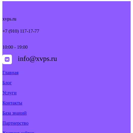
xvps.ru
+7 (910) 117-17-77
10:00 - 19:00
info@xvps.ru
Главная
Блог
Услуги
Контакты
База знаний
Партнерство