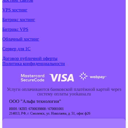
Хостинг сайтов
VPS хостинг
Битрикс хостинг
Битрикс VPS
Облачный хостинг
Cервер для 1С
Договор публичной оферты
Политика конфиденциальности
Услуги оплачиваются банковской платёжной картой через
систему оплаты yookassa.ru
ООО "Альфа технологии"
ИНН / КПП: 6700039808 / 670001001
214013, РФ, г. Смоленск, ул. Николаева, д. 51, офис ф26