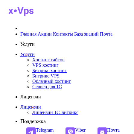
Главная
Акции
Контакты
База знаний
Почта
Услуги
Услуги
Хостинг сайтов
VPS хостинг
Битрикс хостинг
Битрикс VPS
Облачный хостинг
Cервер для 1С
Лицензии
Лицензии
Лицензии 1С-Битрикс
Поддержка
Telegram
Viber
Почта