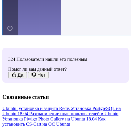
324 Пользователи нашли это полезным
Помог ли вам данный ответ?
Да
Нет
Связанные статьи
Ubuntu: установка и защита Redis
Установка PostgreSQL на
Ubuntu 18.04
Разграничение прав пользователей в Ubuntu
Установка Piwigo Photo Gallery на Ubuntu 18.04
Как
установить CS-Cart на ОС Ubuntu