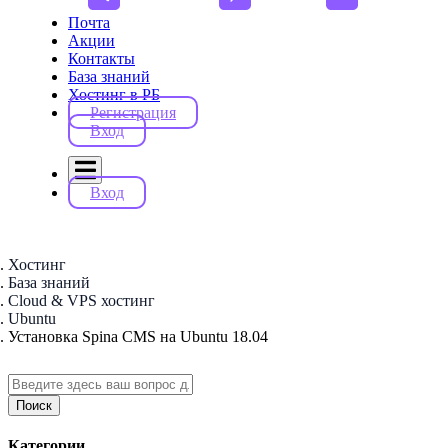
Почта
Акции
Контакты
База знаний
Хостинг в РБ
Регистрация
Вход
Вход
Хостинг
База знаний
Cloud & VPS хостинг
Ubuntu
Установка Spina CMS на Ubuntu 18.04
Поиск
Категории