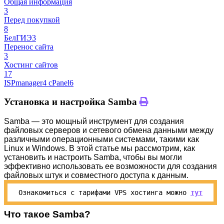
Общая информация
3
Перед покупкой
8
БелГИЭ
3
Перенос сайта
3
Хостинг сайтов
17
ISPmanager
4
cPanel
6
Установка и настройка Samba
Samba — это мощный инструмент для создания
файловых серверов и сетевого обмена данными между
различными операционными системами, такими как
Linux и Windows. В этой статье мы рассмотрим, как
установить и настроить Samba, чтобы вы могли
эффективно использовать ее возможности для создания
файловых штук и совместного доступа к данным.
Ознакомиться с тарифами VPS хостинга можно
тут
Что такое Samba?