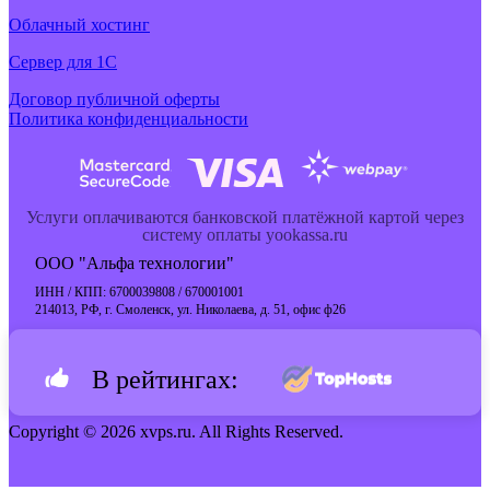
Облачный хостинг
Cервер для 1С
Договор публичной оферты
Политика конфиденциальности
Услуги оплачиваются банковской платёжной картой через
систему оплаты yookassa.ru
ООО "Альфа технологии"
ИНН / КПП: 6700039808 / 670001001
214013, РФ, г. Смоленск, ул. Николаева, д. 51, офис ф26
В рейтингах:
Copyright © 2026 xvps.ru. All Rights Reserved.