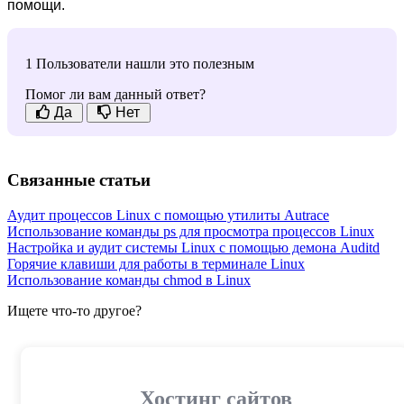
помощи.
1 Пользователи нашли это полезным
Помог ли вам данный ответ?
Да
Нет
Связанные статьи
Аудит процессов Linux с помощью утилиты Autrace
Использование команды ps для просмотра процессов Linux
Настройка и аудит системы Linux с помощью демона Auditd
Горячие клавиши для работы в терминале Linux
Использование команды chmod в Linux
Ищете что-то другое?
Хостинг сайтов