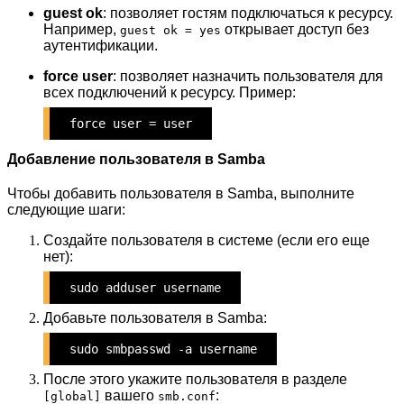
guest ok
: позволяет гостям подключаться к ресурсу.
Например,
открывает доступ без
guest ok = yes
аутентификации.
force user
: позволяет назначить пользователя для
всех подключений к ресурсу. Пример:
force user = user
Добавление пользователя в Samba
Чтобы добавить пользователя в Samba, выполните
следующие шаги:
Создайте пользователя в системе (если его еще
нет):
sudo adduser username
Добавьте пользователя в Samba:
sudo smbpasswd -a username
После этого укажите пользователя в разделе
вашего
:
[global]
smb.conf