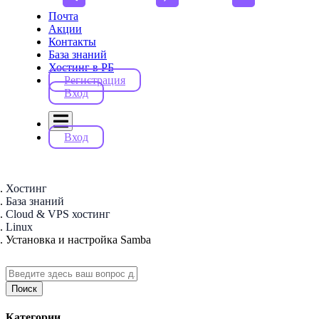
Почта
Акции
Контакты
База знаний
Хостинг в РБ
Регистрация
Вход
Вход
Хостинг
База знаний
Cloud & VPS хостинг
Linux
Установка и настройка Samba
Поиск
Категории