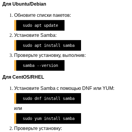
Для Ubuntu/Debian
Обновите списки пакетов:
sudo apt update
Установите Samba:
sudo apt install samba
Проверьте установку, выполнив:
samba --version
Для CentOS/RHEL
Установите Samba с помощью DNF или YUM:
sudo dnf install samba
или
sudo yum install samba
Проверьте установку: