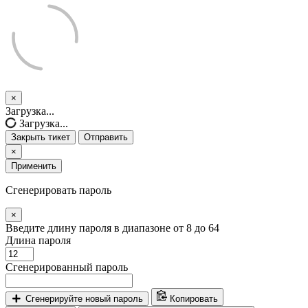
×
Закрыть
Загрузка...
тикет
Загрузка...
Закрыть тикет
Отправить
×
Применить
Сгенерировать пароль
×
Введите длину пароля в диапазоне от 8 до 64
Длина пароля
Сгенерированный пароль
Сгенерируйте новый пароль
Копировать