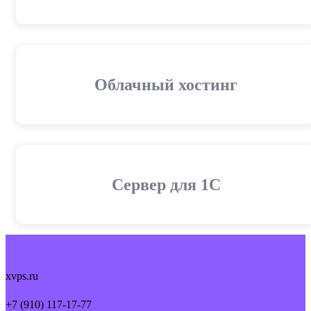
Облачный хостинг
Cервер для 1С
xvps.ru
+7 (910) 117-17-77