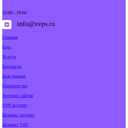
10:00 - 19:00
info@xvps.ru
Главная
Блог
Услуги
Контакты
База знаний
Партнерство
Хостинг сайтов
VPS хостинг
Битрикс хостинг
Битрикс VPS