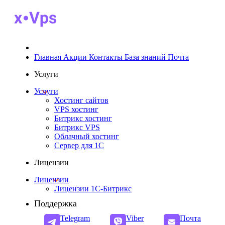
Главная
Акции
Контакты
База знаний
Почта
Услуги
Услуги
Хостинг сайтов
VPS хостинг
Битрикс хостинг
Битрикс VPS
Облачный хостинг
Cервер для 1С
Лицензии
Лицензии
Лицензии 1С-Битрикс
Поддержка
Telegram
Viber
Почта