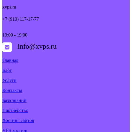
xvps.ru
+7 (910) 117-17-77
10:00 - 19:00
info@xvps.ru
Главная
Блог
Услуги
Контакты
База знаний
Партнерство
Хостинг сайтов
VPS хостинг