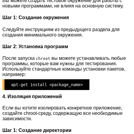
Вы можете создать тестовое окружение для работы с
новыми программами, не влияя на основную систему.
Шаг 1: Создание окружения
Следуйте инструкциям из предыдущего раздела для
создания минимального окружения.
Шаг 2: Установка программ
После запуска
вы можете устанавливать любые
chroot
программы, которые вам нужны для тестирования.
Используйте стандартные команды установки пакетов,
например:
apt-get install <package_name>
4. Изоляция приложений
Если вы хотите изолировать конкретное приложение,
создайте chroot-среду, содержащую все необходимые
зависимости.
Шаг 1: Создание директории