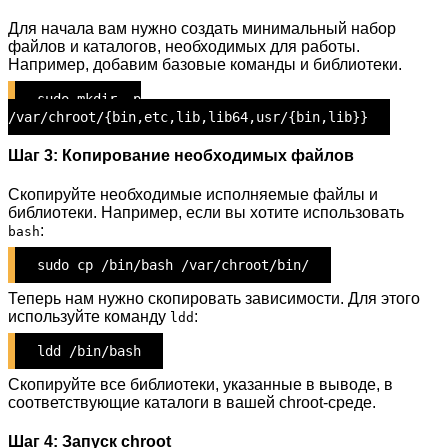
Для начала вам нужно создать минимальный набор
файлов и каталогов, необходимых для работы.
Например, добавим базовые команды и библиотеки.
sudo mkdir -p
/var/chroot/{bin,etc,lib,lib64,usr/{bin,lib}}
Шаг 3: Копирование необходимых файлов
Скопируйте необходимые исполняемые файлы и
библиотеки. Например, если вы хотите использовать
:
bash
sudo cp /bin/bash /var/chroot/bin/
Теперь нам нужно скопировать зависимости. Для этого
используйте команду
:
ldd
ldd /bin/bash
Скопируйте все библиотеки, указанные в выводе, в
соответствующие каталоги в вашей chroot-среде.
Шаг 4: Запуск chroot