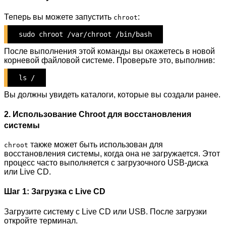
Теперь вы можете запустить
:
chroot
sudo chroot /var/chroot /bin/bash
После выполнения этой команды вы окажетесь в новой
корневой файловой системе. Проверьте это, выполнив:
ls /
Вы должны увидеть каталоги, которые вы создали ранее.
2. Использование Chroot для восстановления
системы
также может быть использован для
chroot
восстановления системы, когда она не загружается. Этот
процесс часто выполняется с загрузочного USB-диска
или Live CD.
Шаг 1: Загрузка с Live CD
Загрузите систему с Live CD или USB. После загрузки
откройте терминал.