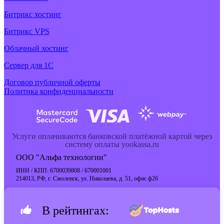
Битрикс хостинг
Битрикс VPS
Облачный хостинг
Cервер для 1С
Договор публичной оферты
Политика конфиденциальности
Услуги оплачиваются банковской платёжной картой через
систему оплаты yookassa.ru
ООО "Альфа технологии"
ИНН / КПП: 6700039808 / 670001001
214013, РФ, г. Смоленск, ул. Николаева, д. 51, офис ф26
В рейтингах: