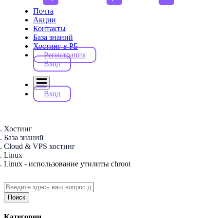
Почта
Акции
Контакты
База знаний
Хостинг в РБ
Регистрация
Вход
Вход
Хостинг
База знаний
Cloud & VPS хостинг
Linux
Linux - использование утилиты chroot
Поиск
Категории