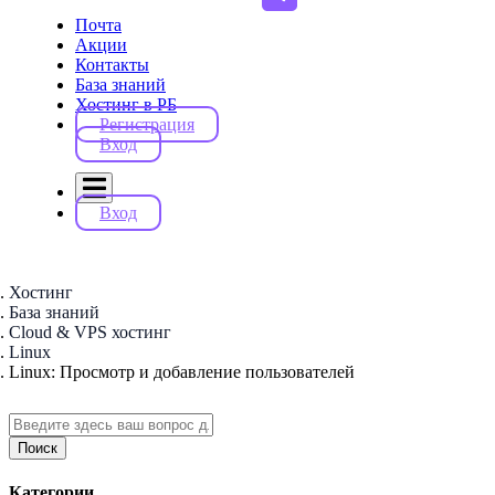
Почта
Акции
Контакты
База знаний
Хостинг в РБ
Регистрация
Вход
Вход
Хостинг
База знаний
Cloud & VPS хостинг
Linux
Linux: Просмотр и добавление пользователей
Поиск
Категории