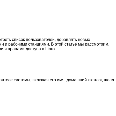
треть список пользователей, добавлять новых
и и рабочими станциями. В этой статье мы рассмотрим,
и и правами доступа в Linux.
ателе системы, включая его имя, домашний каталог, шелл