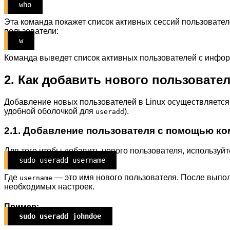
who
Эта команда покажет список активных сессий пользовате
пользователи:
w
Команда выведет список активных пользователей с инфор
2. Как добавить нового пользовател
Добавление новых пользователей в Linux осуществляетс
удобной оболочкой для
).
useradd
2.1. Добавление пользователя с помощью к
Для того чтобы добавить нового пользователя, используй
sudo useradd username
Где
— это имя нового пользователя. После выполн
username
необходимых настроек.
Пример:
sudo useradd johndoe