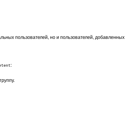
окальных пользователей, но и пользователей, добавленных
:
etent
группу.