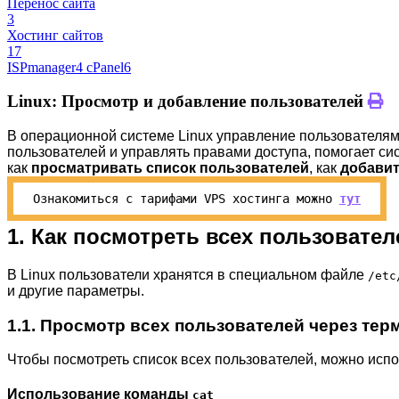
Перенос сайта
3
Хостинг сайтов
17
ISPmanager
4
cPanel
6
Linux: Просмотр и добавление пользователей
В операционной системе Linux управление пользователями
пользователей и управлять правами доступа, помогает с
как
просматривать список пользователей
, как
добавит
Ознакомиться с тарифами VPS хостинга можно
тут
1. Как посмотреть всех пользовател
В Linux пользователи хранятся в специальном файле
/etc
и другие параметры.
1.1. Просмотр всех пользователей через тер
Чтобы посмотреть список всех пользователей, можно испо
Использование команды
cat