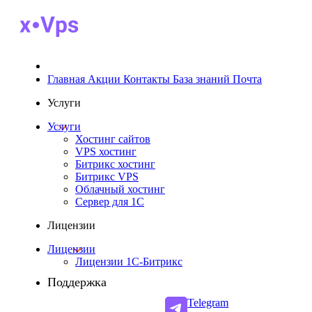
Главная
Акции
Контакты
База знаний
Почта
Услуги
Услуги
Хостинг сайтов
VPS хостинг
Битрикс хостинг
Битрикс VPS
Облачный хостинг
Cервер для 1С
Лицензии
Лицензии
Лицензии 1С-Битрикс
Поддержка
Telegram