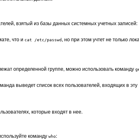
телей, взятый из базы данных системных учетных записей:
ате, что и
, но при этом учтет не только л
cat /etc/passwd
лежат определенной группе, можно использовать команду
g
анда выведет список всех пользователей, входящих в эту 
льзователях, которые входят в нее.
 используйте команду
:
who