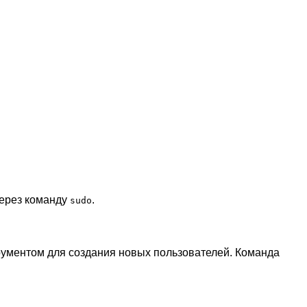
через команду
.
sudo
рументом для создания новых пользователей. Команда