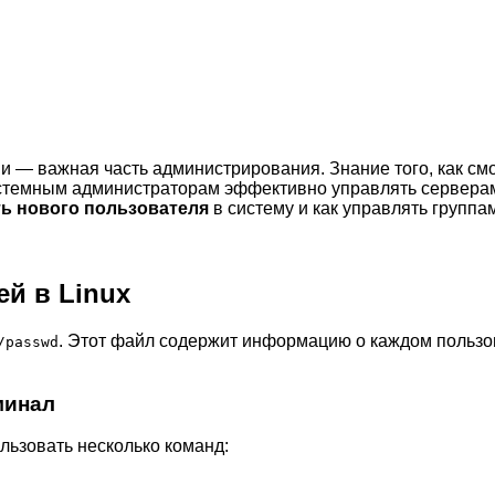
 — важная часть администрирования. Знание того, как смо
истемным администраторам эффективно управлять серверам
ь нового пользователя
в систему и как управлять группам
ей в Linux
. Этот файл содержит информацию о каждом пользов
/passwd
минал
льзовать несколько команд: