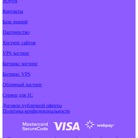
Услуги
Контакты
База знаний
Партнерство
Хостинг сайтов
VPS хостинг
Битрикс хостинг
Битрикс VPS
Облачный хостинг
Cервер для 1С
Договор публичной оферты
Политика конфиденциальности