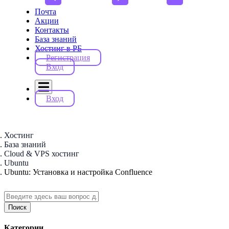
Почта
Акции
Контакты
База знаний
Хостинг в РБ
Регистрация
Вход
Вход
Хостинг
База знаний
Cloud & VPS хостинг
Ubuntu
Ubuntu: Установка и настройка Confluence
Поиск
Категории