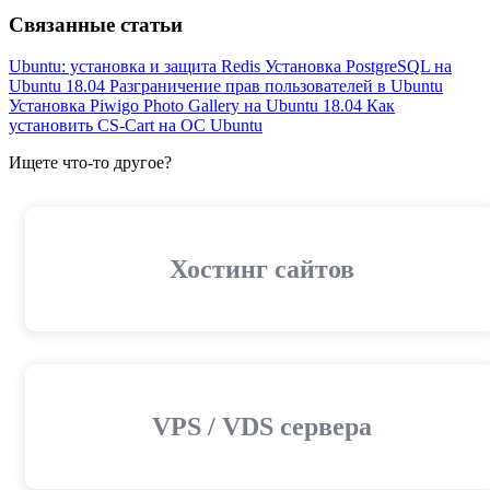
Связанные статьи
Ubuntu: установка и защита Redis
Установка PostgreSQL на
Ubuntu 18.04
Разграничение прав пользователей в Ubuntu
Установка Piwigo Photo Gallery на Ubuntu 18.04
Как
установить CS-Cart на ОС Ubuntu
Ищете что-то другое?
Хостинг сайтов
VPS / VDS сервера