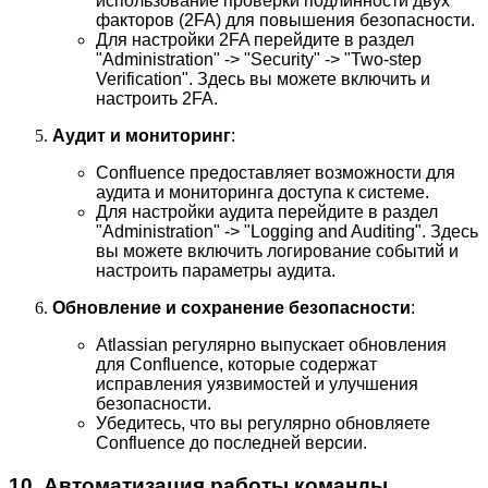
использование проверки подлинности двух
факторов (2FA) для повышения безопасности.
Для настройки 2FA перейдите в раздел
"Administration" -> "Security" -> "Two-step
Verification". Здесь вы можете включить и
настроить 2FA.
Аудит и мониторинг
:
Confluence предоставляет возможности для
аудита и мониторинга доступа к системе.
Для настройки аудита перейдите в раздел
"Administration" -> "Logging and Auditing". Здесь
вы можете включить логирование событий и
настроить параметры аудита.
Обновление и сохранение безопасности
:
Atlassian регулярно выпускает обновления
для Confluence, которые содержат
исправления уязвимостей и улучшения
безопасности.
Убедитесь, что вы регулярно обновляете
Confluence до последней версии.
10. Автоматизация работы команды