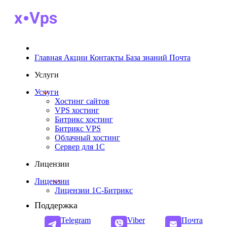
Главная
Акции
Контакты
База знаний
Почта
Услуги
Услуги
Хостинг сайтов
VPS хостинг
Битрикс хостинг
Битрикс VPS
Облачный хостинг
Cервер для 1С
Лицензии
Лицензии
Лицензии 1С-Битрикс
Поддержка
Telegram
Viber
Почта