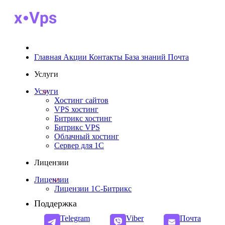
Главная
Акции
Контакты
База знаний
Почта
Услуги
Услуги
Хостинг сайтов
VPS хостинг
Битрикс хостинг
Битрикс VPS
Облачный хостинг
Cервер для 1С
Лицензии
Лицензии
Лицензии 1С-Битрикс
Поддержка
Telegram
Viber
Почта