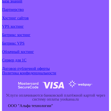
База знаний
Партнерство
Хостинг сайтов
VPS хостинг
Битрикс хостинг
Битрикс VPS
Облачный хостинг
Cервер для 1С
Договор публичной оферты
Политика конфиденциальности
Услуги оплачиваются банковской платёжной картой через
систему оплаты yookassa.ru
ООО "Альфа технологии"