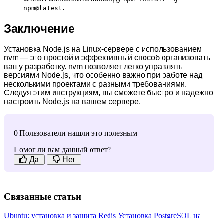
.
npm@latest
Заключение
Установка Node.js на Linux-сервере с использованием
nvm — это простой и эффективный способ организовать
вашу разработку. nvm позволяет легко управлять
версиями Node.js, что особенно важно при работе над
несколькими проектами с разными требованиями.
Следуя этим инструкциям, вы сможете быстро и надежно
настроить Node.js на вашем сервере.
0 Пользователи нашли это полезным
Помог ли вам данный ответ?
Да
Нет
Связанные статьи
Ubuntu: установка и защита Redis
Установка PostgreSQL на