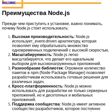
хостинг
Преимущества Node.js
Прежде чем приступить к установке, важно понимать,
почему Node.js стоит использовать:
Высокая производительность
: Node.js
использует_event-driven архитектуру, которая
позволяет ему обрабатывать множество
одновременных подключений с высокой скоростью.
Масштабируемость
: Node.js легко
масштабируется, что делает его идеальным
выбором для высоконагруженных приложений.
Разнообразие библиотек
: Огромное количество
пакетов в npm (Node Package Manager) позволяет
разработчикам использовать готовые решения для
различных задач.
Кросс-платформенность
: Node.js можно
использовать для разработки не только серверных
приложений, но и десктопных и мобильных
приложений.
Поддержка сообщества
: Node.js имеет активное
сообщество разработчиков, которое постоянно