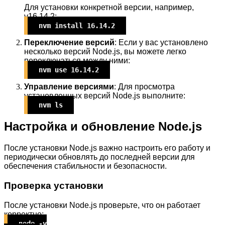
Для установки конкретной версии, например,
v16.14.2:
nvm install 16.14.2
Переключение версий
: Если у вас установлено
несколько версий Node.js, вы можете легко
переключаться между ними:
nvm use 16.14.2
Управление версиями
: Для просмотра
установленных версий Node.js выполните:
nvm ls
Настройка и обновление Node.js
После установки Node.js важно настроить его работу и
периодически обновлять до последней версии для
обеспечения стабильности и безопасности.
Проверка установки
После установки Node.js проверьте, что он работает
корректно:
node -v