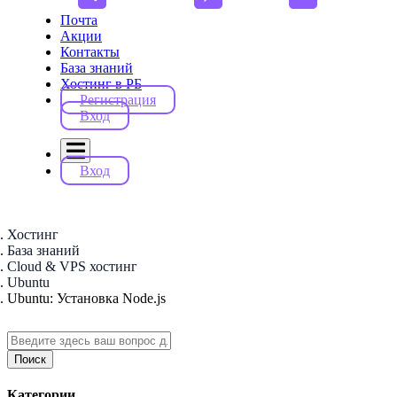
Почта
Акции
Контакты
База знаний
Хостинг в РБ
Регистрация
Вход
Вход
Хостинг
База знаний
Cloud & VPS хостинг
Ubuntu
Ubuntu: Установка Node.js
Поиск
Категории