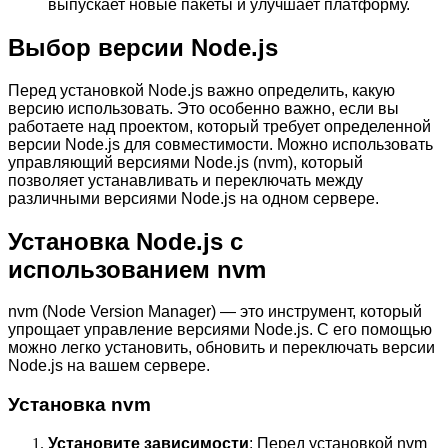
выпускает новые пакеты и улучшает платформу.
Выбор версии Node.js
Перед установкой Node.js важно определить, какую
версию использовать. Это особенно важно, если вы
работаете над проектом, который требует определенной
версии Node.js для совместимости. Можно использовать
управляющий версиями Node.js (nvm), который
позволяет устанавливать и переключать между
различными версиями Node.js на одном сервере.
Установка Node.js с
использованием nvm
nvm (Node Version Manager) — это инструмент, который
упрощает управление версиями Node.js. С его помощью
можно легко установить, обновить и переключать версии
Node.js на вашем сервере.
Установка nvm
Установите зависимости
: Перед установкой nvm