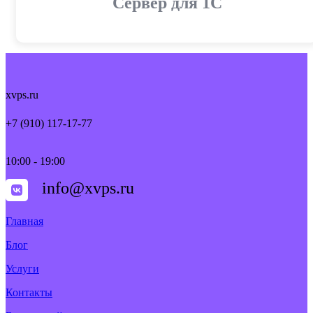
Cервер для 1С
xvps.ru
+7 (910) 117-17-77
10:00 - 19:00
info@xvps.ru
Главная
Блог
Услуги
Контакты