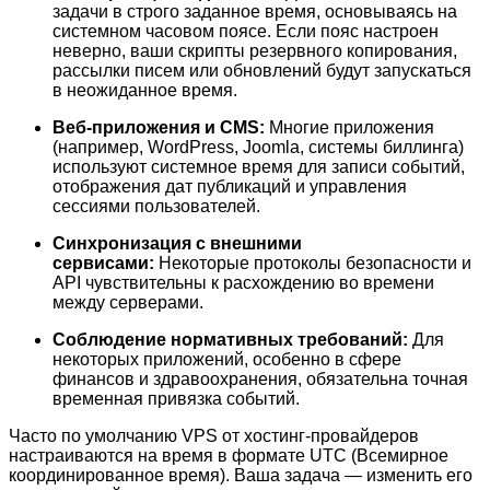
задачи в строго заданное время, основываясь на
системном часовом поясе. Если пояс настроен
неверно, ваши скрипты резервного копирования,
рассылки писем или обновлений будут запускаться
в неожиданное время.
Веб-приложения и CMS:
Многие приложения
(например, WordPress, Joomla, системы биллинга)
используют системное время для записи событий,
отображения дат публикаций и управления
сессиями пользователей.
Синхронизация с внешними
сервисами:
Некоторые протоколы безопасности и
API чувствительны к расхождению во времени
между серверами.
Соблюдение нормативных требований:
Для
некоторых приложений, особенно в сфере
финансов и здравоохранения, обязательна точная
временная привязка событий.
Часто по умолчанию VPS от хостинг-провайдеров
настраиваются на время в формате UTC (Всемирное
координированное время). Ваша задача — изменить его