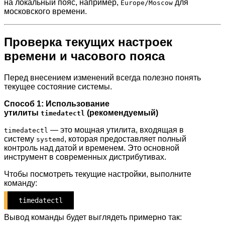
на локальный пояс, например,
для
Europe/Moscow
московского времени.
Проверка текущих настроек
времени и часового пояса
Перед внесением изменений всегда полезно понять
текущее состояние системы.
Способ 1: Использование
утилиты
(рекомендуемый)
timedatectl
— это мощная утилита, входящая в
timedatectl
систему
, которая предоставляет полный
systemd
контроль над датой и временем. Это основной
инструмент в современных дистрибутивах.
Чтобы посмотреть текущие настройки, выполните
команду:
timedatectl
Вывод команды будет выглядеть примерно так: