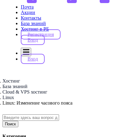
Почта
Акции
Контакты
База знаний
Хостинг в РБ
Регистрация
Вход
Вход
Хостинг
База знаний
Cloud & VPS хостинг
Linux
Linux: Изменение часового пояса
Поиск
Категории