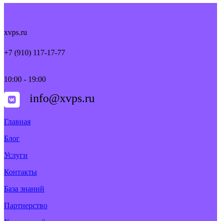
xvps.ru
+7 (910) 117-17-77
10:00 - 19:00
info@xvps.ru
Главная
Блог
Услуги
Контакты
База знаний
Партнерство