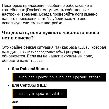
Некоторые приложения, особенно работающие в
контейнерах (Docker), могут иметь собственные
настройки времени. Всегда проверяйте логи именно
вашего приложения, чтобы убедиться, что оно
использует системные настройки.
Что делать, если нужного часового пояса
нет в списке?
Это крайне редкая ситуация, так как база
(которая
tzdata
находится в
) регулярно
/usr/share/zoneinfo/
обновляется. Если вы не нашли актуальный пояс,
обновите пакет
:
tzdata
Для Debian/Ubuntu:
sudo apt update && sudo apt upgrade tzdata
Для CentOS/RHEL:
sudo yum update tzdata
или