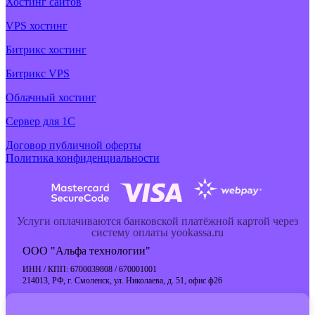
Хостинг сайтов
VPS хостинг
Битрикс хостинг
Битрикс VPS
Облачный хостинг
Cервер для 1С
Договор публичной оферты
Политика конфиденциальности
Услуги оплачиваются банковской платёжной картой через
систему оплаты yookassa.ru
ООО "Альфа технологии"
ИНН / КПП: 6700039808 / 670001001
214013, РФ, г. Смоленск, ул. Николаева, д. 51, офис ф26