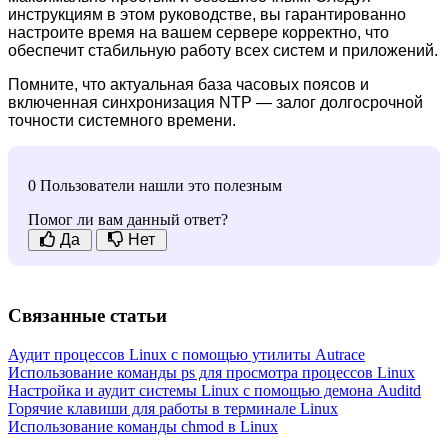
инструкциям в этом руководстве, вы гарантированно
настроите время на вашем сервере корректно, что
обеспечит стабильную работу всех систем и приложений.
Помните, что актуальная база часовых поясов и
включенная синхронизация NTP — залог долгосрочной
точности системного времени.
0 Пользователи нашли это полезным
Помог ли вам данный ответ?
Да
Нет
Связанные статьи
Аудит процессов Linux с помощью утилиты Autrace
Использование команды ps для просмотра процессов Linux
Настройка и аудит системы Linux с помощью демона Auditd
Горячие клавиши для работы в терминале Linux
Использование команды chmod в Linux