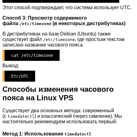
Этот способ подтверждает, что система использует UTC.
Способ 3: Просмотр содержимого
файла
(в некоторых дистрибутивах)
/etc/timezone
В дистрибутивах на базе Debian (Ubuntu) также
существует файл
, где простым текстом
/etc/timezone
записано название часового пояса.
cat /etc/timezone
Вывод:
Etc/UTC
Способы изменения часового
пояса на Linux VPS
Существует два основных метода: современный
(с
) и классический (через симлинки). Мы
timedatectl
настоятельно рекомендуем использовать первый.
Метод 1: Использование
timedatectl