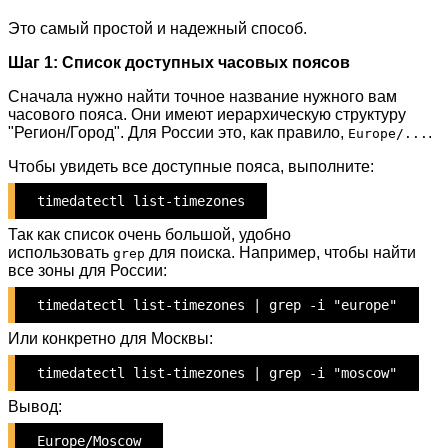
Это самый простой и надежный способ.
Шаг 1: Список доступных часовых поясов
Сначала нужно найти точное название нужного вам
часового пояса. Они имеют иерархическую структуру
"Регион/Город". Для России это, как правило,
.
Europe/...
Чтобы увидеть все доступные пояса, выполните:
timedatectl list-timezones
Так как список очень большой, удобно
использовать
для поиска. Например, чтобы найти
grep
все зоны для России:
timedatectl list-timezones | grep -i "europe"
Или конкретно для Москвы:
timedatectl list-timezones | grep -i "moscow"
Вывод:
Europe/Moscow