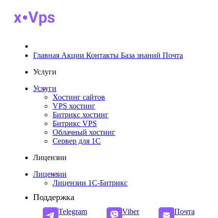
Главная
Акции
Контакты
База знаний
Почта
Услуги
Услуги
Хостинг сайтов
VPS хостинг
Битрикс хостинг
Битрикс VPS
Облачный хостинг
Cервер для 1С
Лицензии
Лицензии
Лицензии 1С-Битрикс
Поддержка
Telegram
Viber
Почта